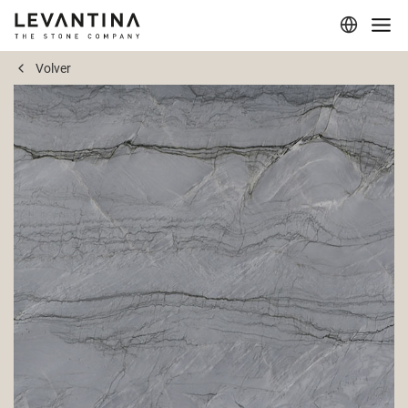
Volver
Corporativo
Materiales
Proyectos
Aplicaciones
Profesionales