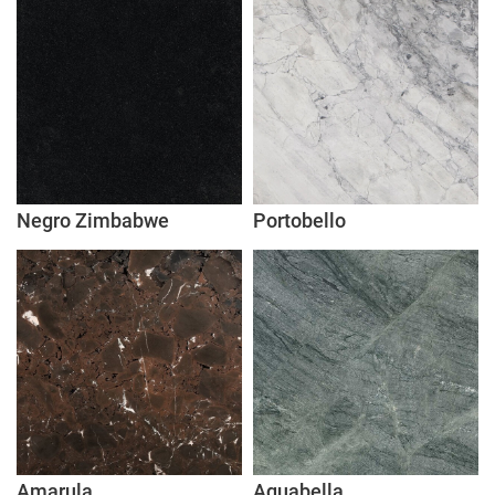
Negro Zimbabwe
Portobello
Amarula
Aquabella