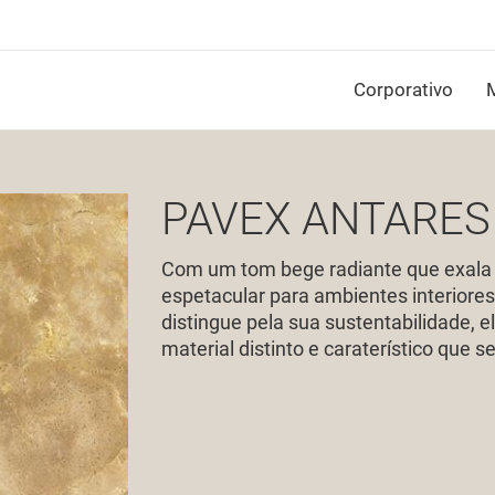
Corporativo
M
PAVEX ANTARES
Com um tom bege radiante que exala u
espetacular para ambientes interiore
distingue pela sua sustentabilidade, e
material distinto e caraterístico que