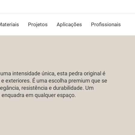
ateriais
Projetos
Aplicações
Profissionais
ma intensidade única, esta pedra original é
s e exteriores. É uma escolha premium que se
legância, resistência e durabilidade. Um
 se enquadra em qualquer espaço.