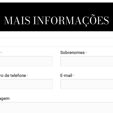
MAIS INFORMAÇÕES
Sobrenomes
*
*
o de telefone
E-mail
*
*
agem