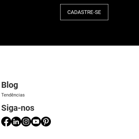
CADASTRE-SE
Blog
Tendências
Siga-nos