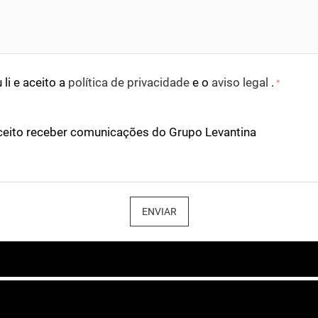
 li e aceito a
política de privacidade
e o
aviso legal
.
*
ceito receber comunicações do Grupo Levantina
ENVIAR