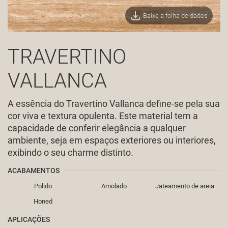
Baixe a folha de dados
TRAVERTINO
VALLANCA
A essência do Travertino Vallanca define-se pela sua
cor viva e textura opulenta. Este material tem a
capacidade de conferir elegância a qualquer
ambiente, seja em espaços exteriores ou interiores,
exibindo o seu charme distinto.
ACABAMENTOS
Polido
Amolado
Jateamento de areia
Honed
APLICAÇÕES