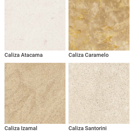
Caliza Atacama
Caliza Caramelo
Caliza Izamal
Caliza Santorini