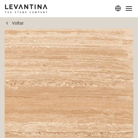
Voltar
Corporativo
Materiais
Projetos
Aplicações
Profissionais