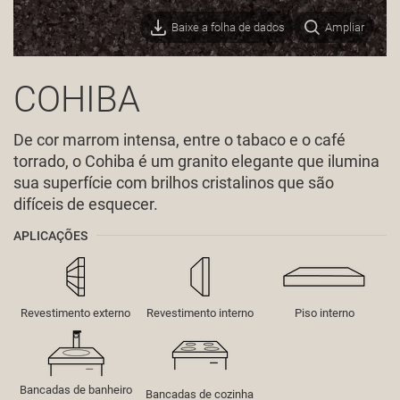
Baixe a folha de dados
Ampliar
COHIBA
De cor marrom intensa, entre o tabaco e o café
torrado, o Cohiba é um granito elegante que ilumina
sua superfície com brilhos cristalinos que são
difíceis de esquecer.
APLICAÇÕES
Revestimento externo
Revestimento interno
Piso interno
Bancadas de banheiro
Bancadas de cozinha