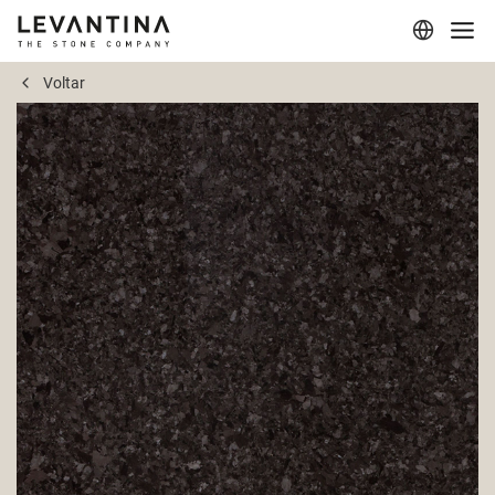
Voltar
Corporativo
Materiais
Projetos
Aplicações
Profissionais