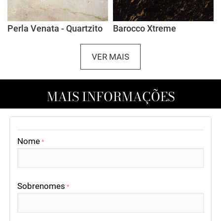
Perla Venata - Quartzito
Barocco Xtreme
VER MAIS
MAIS INFORMAÇÕES
Nome
*
Sobrenomes
*