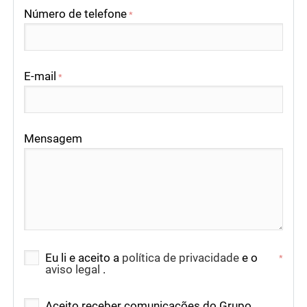
Número de telefone
*
E-mail
*
Mensagem
Eu li e aceito a
política de privacidade
e o
*
aviso legal
.
Aceito receber comunicações do Grupo