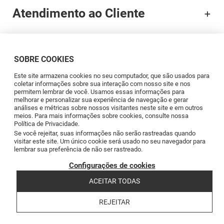
Atendimento ao Cliente
Documentação
SOBRE COOKIES
Brands
Este site armazena cookies no seu computador, que são usados para
coletar informações sobre sua interação com nosso site e nos
permitem lembrar de você. Usamos essas informações para
Profissionais
melhorar e personalizar sua experiência de navegação e gerar
análises e métricas sobre nossos visitantes neste site e em outros
meios. Para mais informações sobre cookies, consulte nossa
Política de Privacidade.
Blog
Se você rejeitar, suas informações não serão rastreadas quando
visitar este site. Um único cookie será usado no seu navegador para
lembrar sua preferência de não ser rastreado.
Siga-nos
Configurações de cookies
ACEITAR TODAS
REJEITAR
Copyright © 2026 Levantina y Asociados de Minerales, S.A.
Termos e Condições
Política de Privacidade
Política de Cookies
Canal de
Reclamações
Código de conducta
Code of conduct