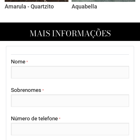
Amarula - Quartzito
Aquabella
MAIS INFORMAÇÕES
Nome
*
Sobrenomes
*
Número de telefone
*