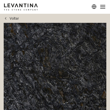
Voltar
Corporativo
Materiais
Projetos
Aplicações
Profissionais