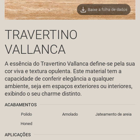
Baixe a folha de dados
TRAVERTINO
VALLANCA
A essência do Travertino Vallanca define-se pela sua
cor viva e textura opulenta. Este material tem a
capacidade de conferir elegância a qualquer
ambiente, seja em espaços exteriores ou interiores,
exibindo o seu charme distinto.
ACABAMENTOS
Polido
Amolado
Jateamento de areia
Honed
APLICAÇÕES