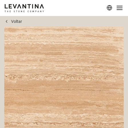
Voltar
Corporativo
Materiais
Projetos
Aplicações
Profissionais