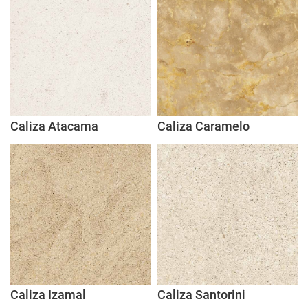
Caliza Atacama
Caliza Caramelo
Caliza Izamal
Caliza Santorini