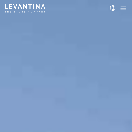
Corporativo
Materiales
Proyectos
Aplicaciones
Profesionales