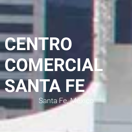
CENTRO
COMERCIAL
SANTA FE
Santa Fe, México