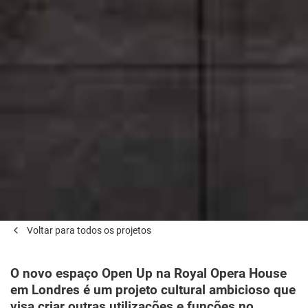
Voltar para todos os projetos
O novo espaço Open Up na Royal Opera House
em Londres é um projeto cultural ambicioso que
visa criar outras utilizações e funções no