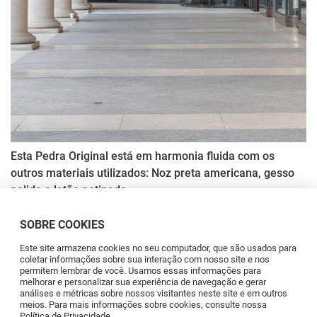
Esta Pedra Original está em harmonia fluida com os
outros materiais utilizados: Noz preta americana, gesso
polido e latão patinado.
SOBRE COOKIES
Este site armazena cookies no seu computador, que são usados para
coletar informações sobre sua interação com nosso site e nos
permitem lembrar de você. Usamos essas informações para
melhorar e personalizar sua experiência de navegação e gerar
análises e métricas sobre nossos visitantes neste site e em outros
meios. Para mais informações sobre cookies, consulte nossa
Política de Privacidade.