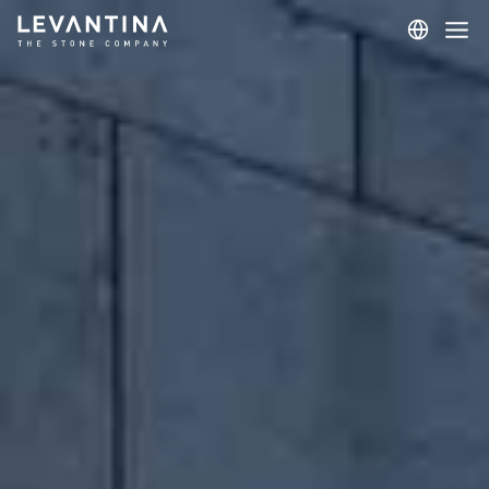
Corporativo
Materiais
Projetos
Aplicações
Profissionais