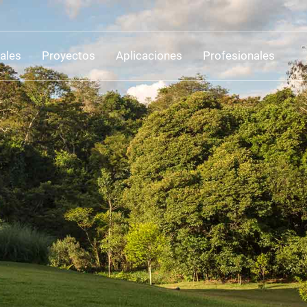
ales
Proyectos
Aplicaciones
Profesionales