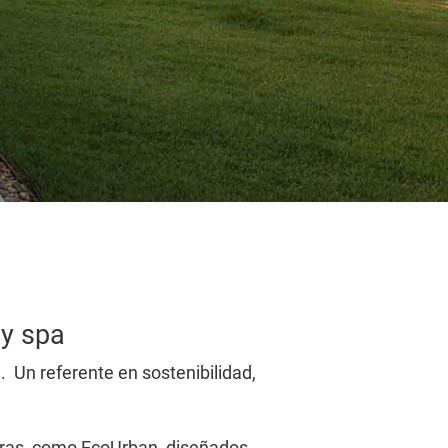
 y spa
e. Un referente en sostenibilidad,
ras, como EcoUrban, diseñados