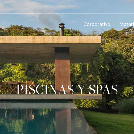
Corporativo
Materi
PISCINAS Y SPAS