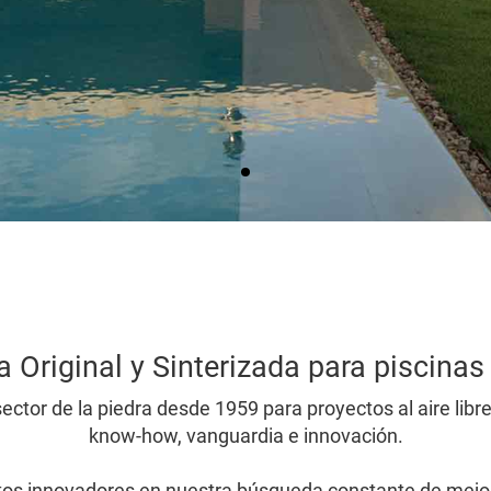
a Original y Sinterizada para piscinas
sector de la piedra desde 1959 para proyectos al aire libr
know-how, vanguardia e innovación.
tos innovadores en nuestra búsqueda constante de mejo