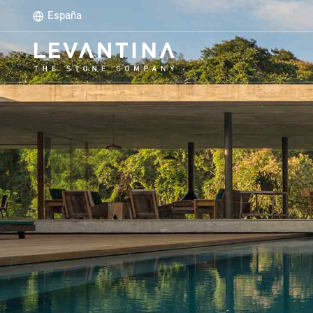
España