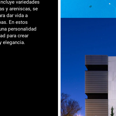
 incluye variedades
s y areniscas, se
ra dar vida a
pas. En estos
 una personalidad
ad para crear
y elegancia.