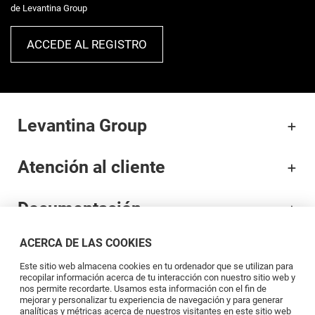
de Levantina Group
ACCEDE AL REGISTRO
Levantina Group
Atención al cliente
Documentación
ACERCA DE LAS COOKIES
Marcas
Este sitio web almacena cookies en tu ordenador que se utilizan para
recopilar información acerca de tu interacción con nuestro sitio web y
Profesionales
nos permite recordarte. Usamos esta información con el fin de
mejorar y personalizar tu experiencia de navegación y para generar
analíticas y métricas acerca de nuestros visitantes en este sitio web