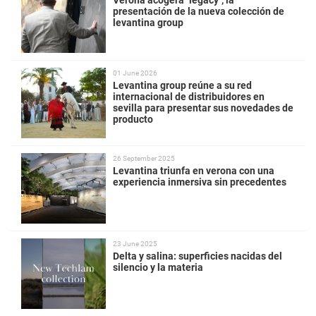
Verona acogerá "legacy", la
presentación de la nueva colección de
levantina group
01 June 2026
Levantina group reúne a su red
internacional de distribuidores en
sevilla para presentar sus novedades de
producto
26 September 2025
Levantina triunfa en verona con una
experiencia inmersiva sin precedentes
23 June 2025
Delta y salina: superficies nacidas del
silencio y la materia