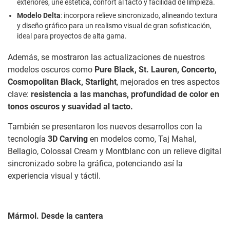
exteriores, une estética, confort al tacto y facilidad de limpieza.
Modelo Delta
: incorpora relieve sincronizado, alineando textura
y diseño gráfico para un realismo visual de gran sofisticación,
ideal para proyectos de alta gama.
Además, se mostraron las actualizaciones de nuestros
modelos oscuros como
Pure Black, St. Lauren, Concerto,
Cosmopolitan Black, Starlight
, mejorados en tres aspectos
clave:
resistencia a las manchas, profundidad de color en
tonos oscuros y suavidad al tacto.
También se presentaron los nuevos desarrollos con la
tecnología
3D Carving
en modelos como, Taj Mahal,
Bellagio, Colossal Cream y Montblanc con un relieve digital
sincronizado sobre la gráfica, potenciando así la
experiencia visual y táctil.
Mármol. Desde la cantera