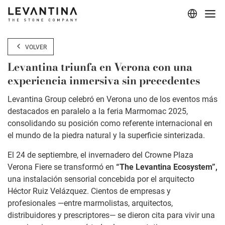
Corporativo
VOLVER
Materiales
Levantina triunfa en Verona con una
experiencia inmersiva sin precedentes
Proyectos
Levantina Group celebró en Verona uno de los eventos más
Aplicaciones
destacados en paralelo a la feria Marmomac 2025,
consolidando su posición como referente internacional en
Profesionales
el mundo de la piedra natural y la superficie sinterizada.
El 24 de septiembre, el invernadero del Crowne Plaza
Verona Fiere se transformó en
“The Levantina Ecosystem”,
una instalación sensorial concebida por el arquitecto
Héctor Ruiz Velázquez. Cientos de empresas y
profesionales —entre marmolistas, arquitectos,
distribuidores y prescriptores— se dieron cita para vivir una