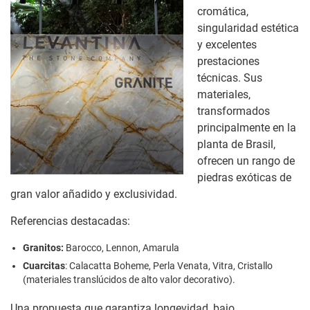
cromática,
singularidad estética
y excelentes
prestaciones
técnicas. Sus
materiales,
transformados
principalmente en la
planta de Brasil,
ofrecen un rango de
piedras exóticas de
gran valor añadido y exclusividad.
Referencias destacadas:
Granitos:
Barocco, Lennon, Amarula
Cuarcitas
: Calacatta Boheme, Perla Venata, Vitra, Cristallo
(materiales translúcidos de alto valor decorativo).
Una propuesta que garantiza longevidad, bajo