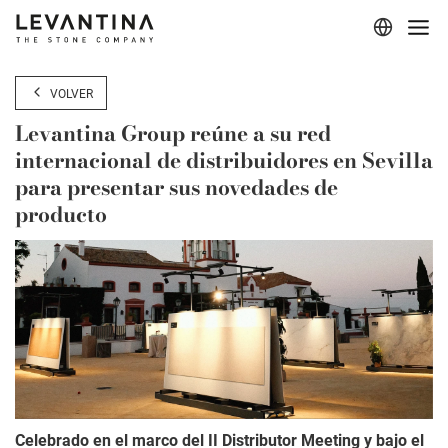
Corporativo
VOLVER
Materiales
Levantina Group reúne a su red
internacional de distribuidores en Sevilla
Proyectos
para presentar sus novedades de
producto
Aplicaciones
Profesionales
Celebrado en el marco del II Distributor Meeting y bajo el