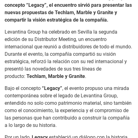
concepto “Legacy”, el encuentro sirvió para presentar las
nuevas propuestas de Techlam, Marble y Granite y
compartir la visión estratégica de la compañía.
Levantina Group ha celebrado en Sevilla la segunda
edición de su Distributor Meeting, un encuentro
internacional que reunió a distribuidores de todo el mundo.
Durante el evento, la compañía compartió su visión
estratégica, reforzó la relación con su red internacional y
presentó las novedades de sus tres líneas de
producto:
Techlam, Marble y Granite
.
Bajo el concepto
“Legacy”
, el evento propuso una mirada
contemporánea sobre el legado de Levantina Group,
entendido no solo como patrimonio material, sino también
como el conocimiento, la experiencia y el compromiso de
las personas que han contribuido a construir la compañía
a lo largo de su historia.
Por un lado,
Legacy
estableció un diálogo con la historia,