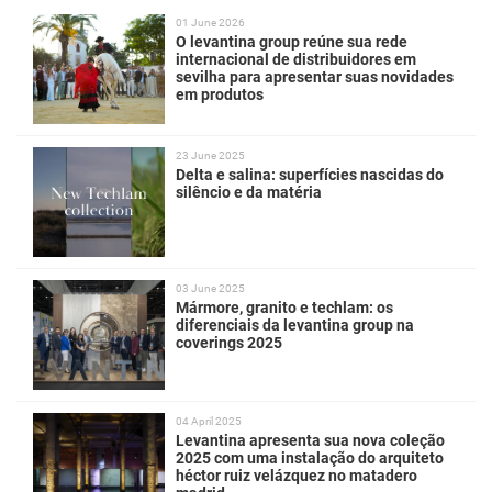
01 June 2026
O levantina group reúne sua rede
internacional de distribuidores em
sevilha para apresentar suas novidades
em produtos
23 June 2025
Delta e salina: superfícies nascidas do
silêncio e da matéria
03 June 2025
Mármore, granito e techlam: os
diferenciais da levantina group na
coverings 2025
04 April 2025
Levantina apresenta sua nova coleção
2025 com uma instalação do arquiteto
héctor ruiz velázquez no matadero