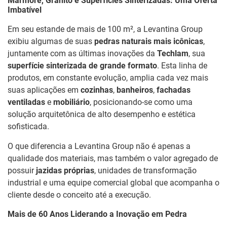
Mármore, Granito e Superfícies Sinterizadas: Uma Oferta
Imbatível
Em seu estande de mais de 100 m², a Levantina Group
exibiu algumas de suas
pedras naturais mais icônicas
,
juntamente com as últimas inovações da
Techlam
, sua
superfície sinterizada de grande formato
. Esta linha de
produtos, em constante evolução, amplia cada vez mais
suas aplicações em
cozinhas
,
banheiros
,
fachadas
ventiladas
e
mobiliário
, posicionando-se como uma
solução arquitetônica de alto desempenho e estética
sofisticada.
O que diferencia a Levantina Group não é apenas a
qualidade dos materiais, mas também o valor agregado de
possuir
jazidas próprias
, unidades de transformação
industrial e uma equipe comercial global que acompanha o
cliente desde o conceito até a execução.
Mais de 60 Anos Liderando a Inovação em Pedra