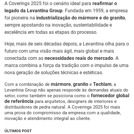
A Coverings 2025 foi o cenário ideal para
reafirmar o
legado da Levantina Group
. Fundada em 1959, a empresa
foi pioneira na
industrialização do mármore e do granito
,
sempre apostando na inovação, sustentabilidade e
excelência em todas as etapas do processo.
Hoje, mais de seis décadas depois, a Levantina olha para o
futuro com uma visão mais ágil, mais global e mais
conectada com as
necessidades reais do mercado
. A
marca combina a força da tradição com o impulso de uma
nova geração de soluções técnicas e estéticas.
mármore
granito
Techlam
Com a combinação de
,
e
, a
Levantina Group não apenas responde às demandas atuais do
fornecedor global
setor, como também se posiciona como o
de referência
para arquitetos, designers de interiores e
distribuidores de pedra natural. A Coverings 2025 foi mais
uma prova do compromisso da empresa com a qualidade,
inovação e atendimento integral ao cliente.
ÚLTIMOS POST