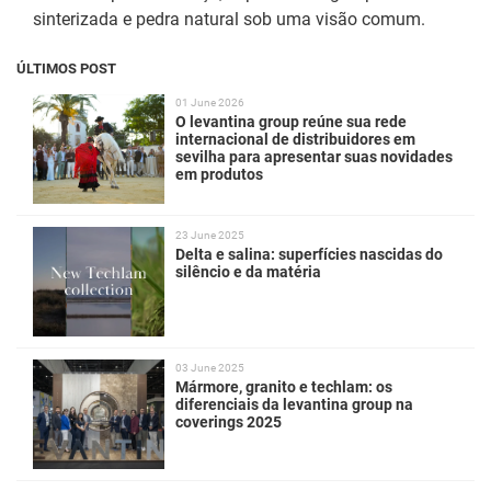
sinterizada e pedra natural sob uma visão comum.
ÚLTIMOS POST
01 June 2026
O levantina group reúne sua rede
internacional de distribuidores em
sevilha para apresentar suas novidades
em produtos
23 June 2025
Delta e salina: superfícies nascidas do
silêncio e da matéria
03 June 2025
Mármore, granito e techlam: os
diferenciais da levantina group na
coverings 2025