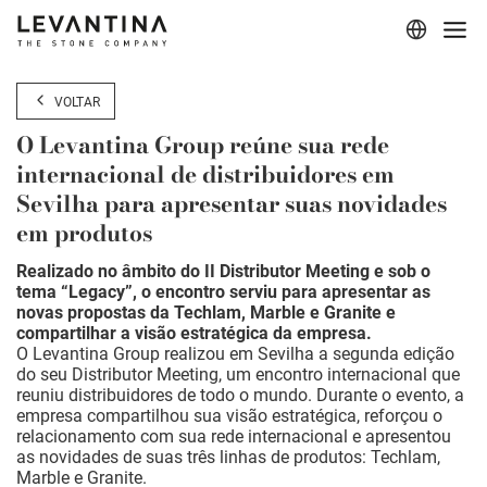
Corporativo
VOLTAR
Materiais
O Levantina Group reúne sua rede
internacional de distribuidores em
Projetos
Sevilha para apresentar suas novidades
em produtos
Aplicações
Realizado no âmbito do II Distributor Meeting e sob o
Profissionais
tema “Legacy”, o encontro serviu para apresentar as
novas propostas da Techlam, Marble e Granite e
compartilhar a visão estratégica da empresa.
O Levantina Group realizou em Sevilha a segunda edição
do seu Distributor Meeting, um encontro internacional que
reuniu distribuidores de todo o mundo. Durante o evento, a
empresa compartilhou sua visão estratégica, reforçou o
relacionamento com sua rede internacional e apresentou
as novidades de suas três linhas de produtos: Techlam,
Marble e Granite.