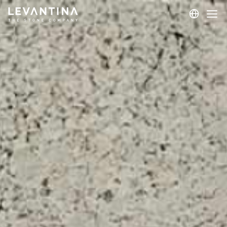
Corporativo
Materiais
Projetos
Aplicações
Profissionais