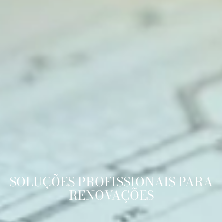
SOLUÇÕES PROFISSIONAIS PARA
RENOVAÇÕES