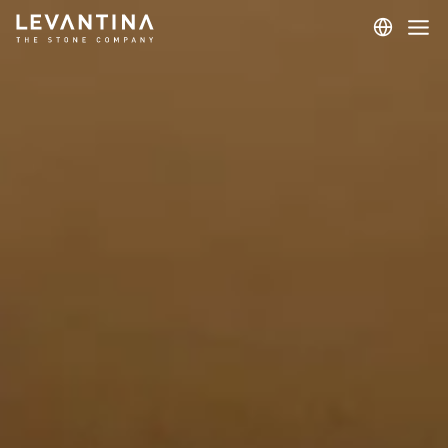
Corporativo
Materiais
Projetos
Aplicações
Profissionais