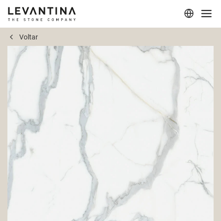
Voltar
Corporativo
Materiais
Projetos
Aplicações
Profissionais