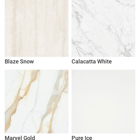
Blaze Snow
Calacatta White
Marvel Gold
Pure Ice