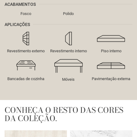
ACABAMENTOS
Fosco
Polido
APLICAÇÕES
Revestimento externo
Revestimento interno
Piso interno
Bancadas de cozinha
Pavimentação externa
Móveis
CONHEÇA O RESTO DAS CORES
DA COLEÇÃO.