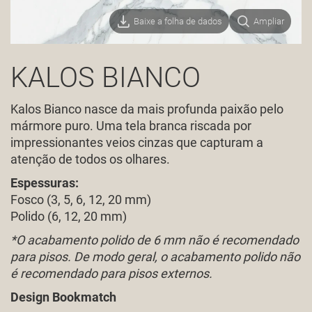
Baixe a folha de dados
Ampliar
KALOS BIANCO
Kalos Bianco nasce da mais profunda paixão pelo
mármore puro. Uma tela branca riscada por
impressionantes veios cinzas que capturam a
atenção de todos os olhares.
Espessuras:
Fosco (3, 5, 6, 12, 20 mm)
Polido (6, 12, 20 mm)
*O acabamento polido de 6 mm não é recomendado
para pisos. De modo geral, o acabamento polido não
é recomendado para pisos externos.
Design Bookmatch