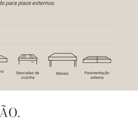
 para pisos externos.
rno
Bancadas de
Pavimentação
Móveis
cozinha
externa
ÃO.