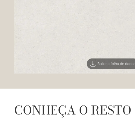
Baixe a folha de dado
CONHEÇA O RESTO 