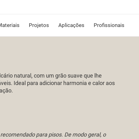
ateriais
Projetos
Aplicações
Profissionais
lcário natural, com um grão suave que lhe
veis. Ideal para adicionar harmonia e calor aos
cação.
recomendado para pisos. De modo geral, o