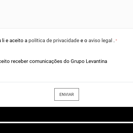
 li e aceito a
política de privacidade
e o
aviso legal
.
*
ceito receber comunicações do Grupo Levantina
ENVIAR