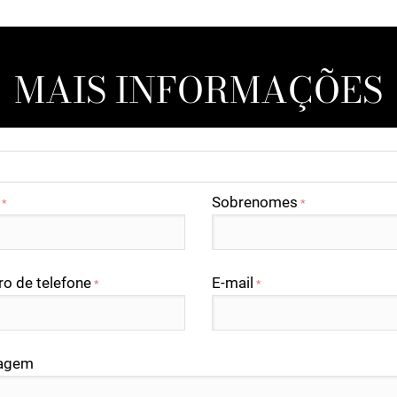
MAIS INFORMAÇÕES
Sobrenomes
*
*
o de telefone
E-mail
*
*
agem