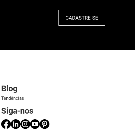
CADASTRE-SE
Blog
Tendências
Siga-nos