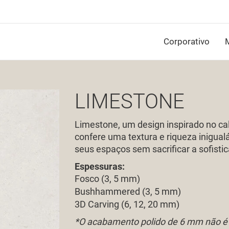
Corporativo
M
LIMESTONE
Limestone, um design inspirado no ca
confere uma textura e riqueza inigualá
seus espaços sem sacrificar a sofisti
Espessuras:
Fosco (3, 5 mm)
Bushhammered
(3, 5 mm)
3D
Carving
(6, 12, 20 mm)
*O acabamento polido de 6 mm não é 