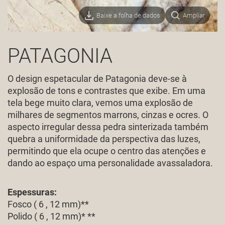
Baixe a folha de dados
Ampliar
PATAGONIA
O design espetacular de Patagonia deve-se à
explosão de tons e contrastes que exibe. Em uma
tela bege muito clara, vemos uma explosão de
milhares de segmentos marrons, cinzas e ocres. O
aspecto irregular dessa pedra sinterizada também
quebra a uniformidade da perspectiva das luzes,
permitindo que ela ocupe o centro das atenções e
dando ao espaço uma personalidade avassaladora.
Espessuras:
Fosco ( 6 , 12 mm)**
Polido ( 6 , 12 mm)* **