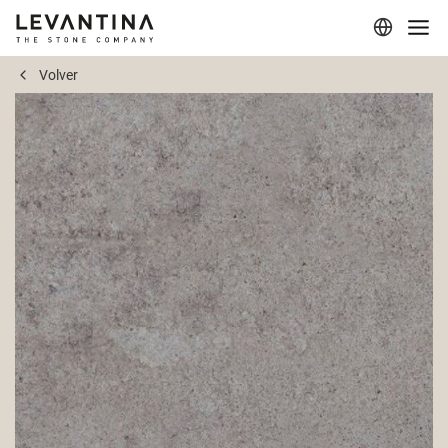
Volver
Corporativo
Materiales
Proyectos
Aplicaciones
Profesionales