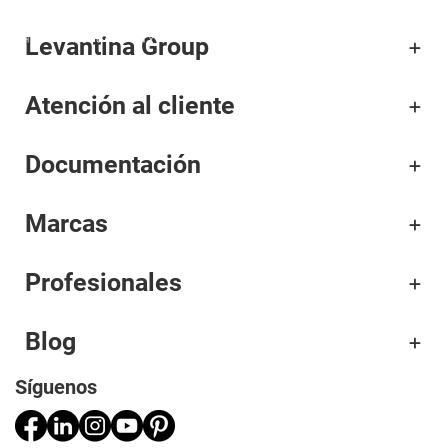
Levantina Group
Corporativo
Atención al cliente
Materiales
Documentación
Proyectos
Aplicaciones
Marcas
Profesionales
Profesionales
Blog
Síguenos