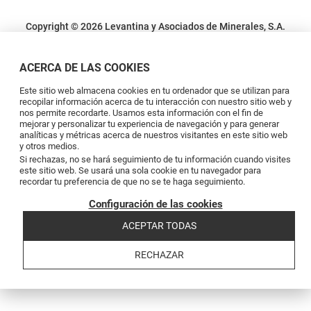
Copyright © 2026 Levantina y Asociados de Minerales, S.A.
Condiciones legales
Política de privacidad
Política de cookies
Canal de
denuncias
Código de conducta
Code of conduct
ACERCA DE LAS COOKIES
Este sitio web almacena cookies en tu ordenador que se utilizan para
recopilar información acerca de tu interacción con nuestro sitio web y
nos permite recordarte. Usamos esta información con el fin de
mejorar y personalizar tu experiencia de navegación y para generar
analíticas y métricas acerca de nuestros visitantes en este sitio web
y otros medios.
Si rechazas, no se hará seguimiento de tu información cuando visites
este sitio web. Se usará una sola cookie en tu navegador para
recordar tu preferencia de que no se te haga seguimiento.
Configuración de las cookies
ACEPTAR TODAS
RECHAZAR