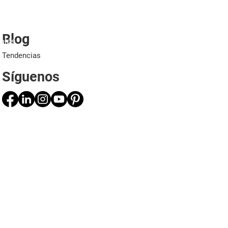
Blog
ales
Proyectos
Aplicaciones
Profesionales
Tendencias
Síguenos