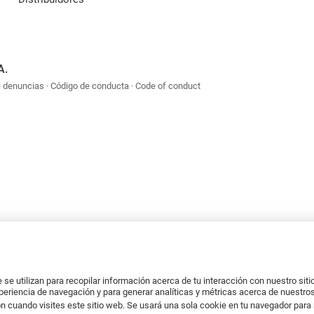
A.
e denuncias
Código de conducta
Code of conduct
se utilizan para recopilar información acerca de tu interacción con nuestro sit
xperiencia de navegación y para generar analíticas y métricas acerca de nuestros
n cuando visites este sitio web. Se usará una sola cookie en tu navegador para 