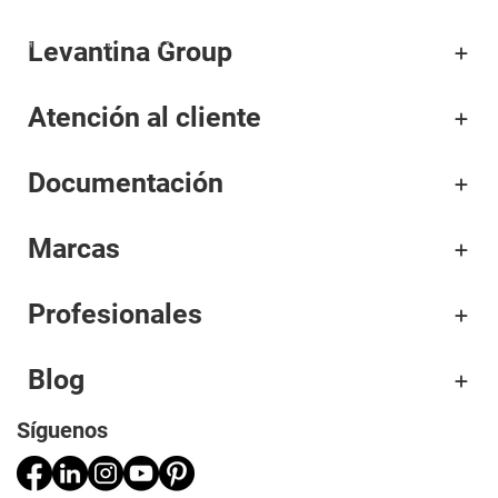
Levantina Group
Corporativo
Atención al cliente
Materiales
Documentación
Proyectos
Aplicaciones
Marcas
Profesionales
Profesionales
Blog
Síguenos