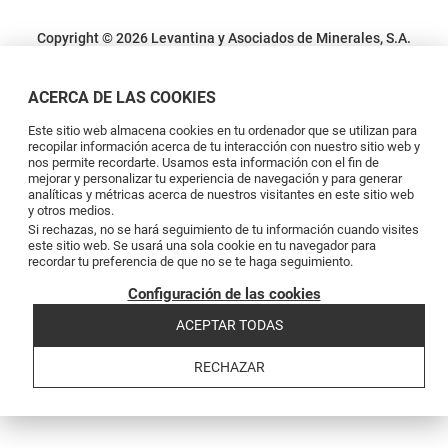
Copyright © 2026 Levantina y Asociados de Minerales, S.A.
Condiciones legales
Política de privacidad
Política de cookies
Canal de
denuncias
Código de conducta
Code of conduct
ACERCA DE LAS COOKIES
Este sitio web almacena cookies en tu ordenador que se utilizan para
recopilar información acerca de tu interacción con nuestro sitio web y
nos permite recordarte. Usamos esta información con el fin de
mejorar y personalizar tu experiencia de navegación y para generar
analíticas y métricas acerca de nuestros visitantes en este sitio web
y otros medios.
Si rechazas, no se hará seguimiento de tu información cuando visites
este sitio web. Se usará una sola cookie en tu navegador para
recordar tu preferencia de que no se te haga seguimiento.
Configuración de las cookies
ACEPTAR TODAS
RECHAZAR