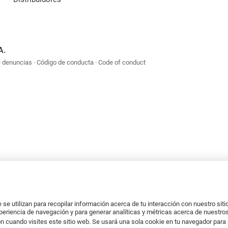
A.
e denuncias
Código de conducta
Code of conduct
se utilizan para recopilar información acerca de tu interacción con nuestro sit
xperiencia de navegación y para generar analíticas y métricas acerca de nuestros
n cuando visites este sitio web. Se usará una sola cookie en tu navegador para 