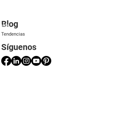
Blog
ales
Proyectos
Aplicaciones
Profesionales
Tendencias
Síguenos