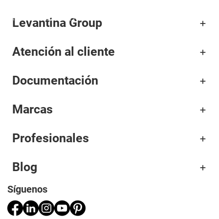
Levantina Group
Corporativo
Atención al cliente
Materiales
Documentación
Proyectos
Aplicaciones
Marcas
Profesionales
Profesionales
Blog
Síguenos