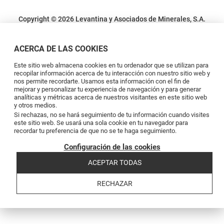
Copyright © 2026 Levantina y Asociados de Minerales, S.A.
Condiciones legales
Política de privacidad
Política de cookies
Canal de
denuncias
Código de conducta
Code of conduct
ACERCA DE LAS COOKIES
Este sitio web almacena cookies en tu ordenador que se utilizan para
recopilar información acerca de tu interacción con nuestro sitio web y
nos permite recordarte. Usamos esta información con el fin de
mejorar y personalizar tu experiencia de navegación y para generar
analíticas y métricas acerca de nuestros visitantes en este sitio web
y otros medios.
Si rechazas, no se hará seguimiento de tu información cuando visites
este sitio web. Se usará una sola cookie en tu navegador para
recordar tu preferencia de que no se te haga seguimiento.
Configuración de las cookies
ACEPTAR TODAS
RECHAZAR