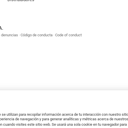
A.
e denuncias
Código de conducta
Code of conduct
se utilizan para recopilar información acerca de tu interacción con nuestro sit
xperiencia de navegación y para generar analíticas y métricas acerca de nuestros
n cuando visites este sitio web. Se usará una sola cookie en tu navegador para 