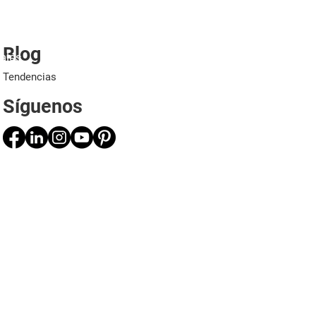
Blog
ales
Proyectos
Aplicaciones
Profesionales
Tendencias
Síguenos