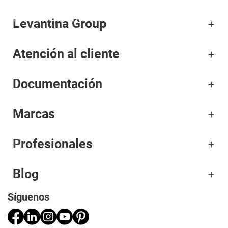
Levantina Group
Corporativo
Atención al cliente
Materiales
Documentación
Proyectos
Aplicaciones
Marcas
Profesionales
Profesionales
Blog
Síguenos