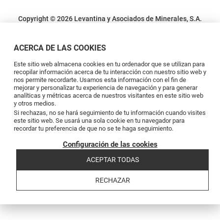
Copyright © 2026 Levantina y Asociados de Minerales, S.A.
Condiciones legales
Política de privacidad
Política de cookies
Canal de
denuncias
Código de conducta
Code of conduct
ACERCA DE LAS COOKIES
Este sitio web almacena cookies en tu ordenador que se utilizan para
recopilar información acerca de tu interacción con nuestro sitio web y
nos permite recordarte. Usamos esta información con el fin de
mejorar y personalizar tu experiencia de navegación y para generar
analíticas y métricas acerca de nuestros visitantes en este sitio web
y otros medios.
Si rechazas, no se hará seguimiento de tu información cuando visites
este sitio web. Se usará una sola cookie en tu navegador para
recordar tu preferencia de que no se te haga seguimiento.
Configuración de las cookies
ACEPTAR TODAS
RECHAZAR