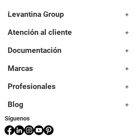
Levantina Group
Corporativo
Atención al cliente
Materiales
Documentación
Proyectos
Aplicaciones
Marcas
Profesionales
Profesionales
Blog
Síguenos