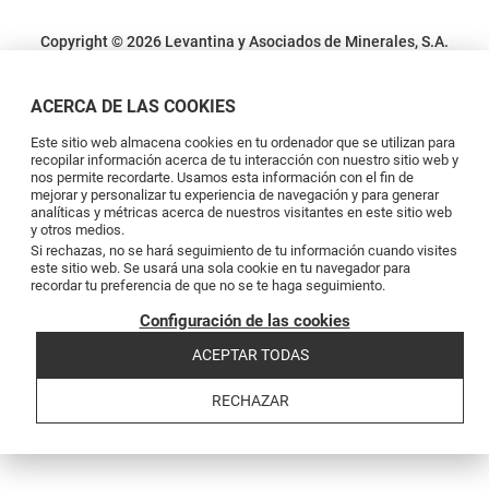
Copyright © 2026 Levantina y Asociados de Minerales, S.A.
Condiciones legales
Política de privacidad
Política de cookies
Canal de
denuncias
Código de conducta
Code of conduct
ACERCA DE LAS COOKIES
Este sitio web almacena cookies en tu ordenador que se utilizan para
recopilar información acerca de tu interacción con nuestro sitio web y
nos permite recordarte. Usamos esta información con el fin de
mejorar y personalizar tu experiencia de navegación y para generar
analíticas y métricas acerca de nuestros visitantes en este sitio web
y otros medios.
Si rechazas, no se hará seguimiento de tu información cuando visites
este sitio web. Se usará una sola cookie en tu navegador para
recordar tu preferencia de que no se te haga seguimiento.
Configuración de las cookies
ACEPTAR TODAS
RECHAZAR