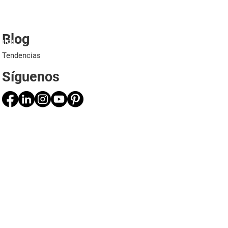
Blog
ales
Proyectos
Aplicaciones
Profesionales
Tendencias
Síguenos