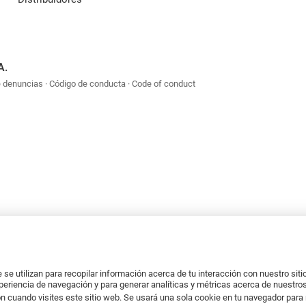
A.
e denuncias
Código de conducta
Code of conduct
se utilizan para recopilar información acerca de tu interacción con nuestro sit
xperiencia de navegación y para generar analíticas y métricas acerca de nuestros
n cuando visites este sitio web. Se usará una sola cookie en tu navegador para 