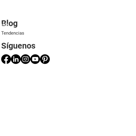
Blog
ales
Proyectos
Aplicaciones
Profesionales
Tendencias
Síguenos