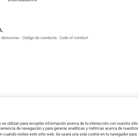
A.
e denuncias
Código de conducta
Code of conduct
se utilizan para recopilar información acerca de tu interacción con nuestro sit
xperiencia de navegación y para generar analíticas y métricas acerca de nuestros
n cuando visites este sitio web. Se usará una sola cookie en tu navegador para 