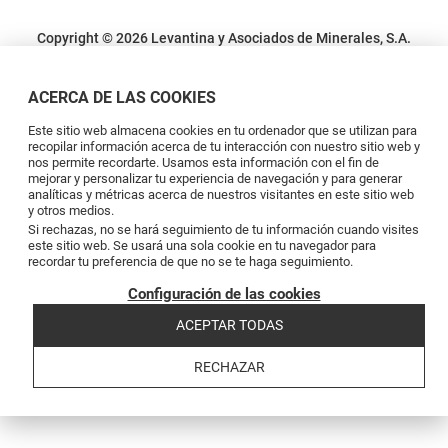
Copyright © 2026 Levantina y Asociados de Minerales, S.A.
Condiciones legales
Política de privacidad
Política de cookies
Canal de
denuncias
Código de conducta
Code of conduct
ACERCA DE LAS COOKIES
Este sitio web almacena cookies en tu ordenador que se utilizan para
recopilar información acerca de tu interacción con nuestro sitio web y
nos permite recordarte. Usamos esta información con el fin de
mejorar y personalizar tu experiencia de navegación y para generar
analíticas y métricas acerca de nuestros visitantes en este sitio web
y otros medios.
Si rechazas, no se hará seguimiento de tu información cuando visites
este sitio web. Se usará una sola cookie en tu navegador para
recordar tu preferencia de que no se te haga seguimiento.
Configuración de las cookies
ACEPTAR TODAS
RECHAZAR