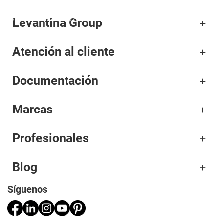
Levantina Group
Corporativo
Atención al cliente
Materiales
Documentación
Proyectos
Aplicaciones
Marcas
Profesionales
Profesionales
Blog
Síguenos