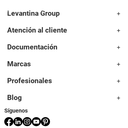
Levantina Group
Corporativo
Atención al cliente
Materiales
Documentación
Proyectos
Aplicaciones
Marcas
Profesionales
Profesionales
Blog
Síguenos