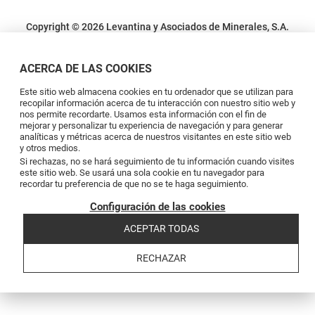
Copyright © 2026 Levantina y Asociados de Minerales, S.A.
Condiciones legales
Política de privacidad
Política de cookies
Canal de
denuncias
Código de conducta
Code of conduct
ACERCA DE LAS COOKIES
Este sitio web almacena cookies en tu ordenador que se utilizan para
recopilar información acerca de tu interacción con nuestro sitio web y
nos permite recordarte. Usamos esta información con el fin de
mejorar y personalizar tu experiencia de navegación y para generar
analíticas y métricas acerca de nuestros visitantes en este sitio web
y otros medios.
Si rechazas, no se hará seguimiento de tu información cuando visites
este sitio web. Se usará una sola cookie en tu navegador para
recordar tu preferencia de que no se te haga seguimiento.
Configuración de las cookies
ACEPTAR TODAS
RECHAZAR