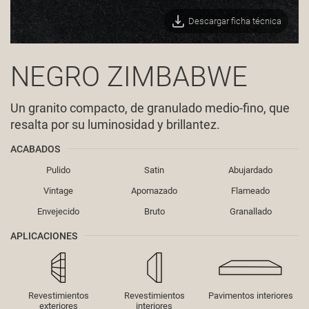
Descargar ficha técnica
NEGRO ZIMBABWE
Un granito compacto, de granulado medio-fino, que
resalta por su luminosidad y brillantez.
ACABADOS
Pulido
Satin
Abujardado
Vintage
Apomazado
Flameado
Envejecido
Bruto
Granallado
APLICACIONES
Revestimientos
Revestimientos
Pavimentos interiores
exteriores
interiores