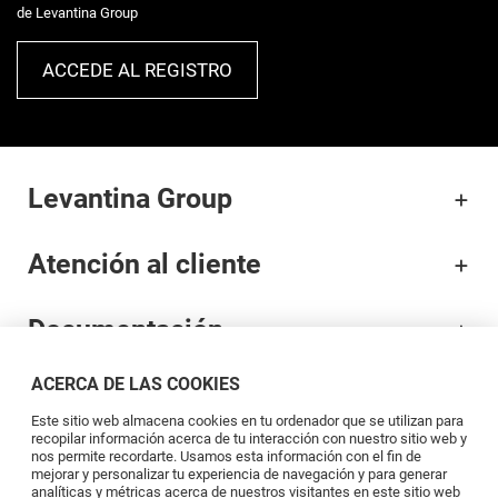
de Levantina Group
ACCEDE AL REGISTRO
Levantina Group
Atención al cliente
Documentación
ACERCA DE LAS COOKIES
Marcas
Este sitio web almacena cookies en tu ordenador que se utilizan para
recopilar información acerca de tu interacción con nuestro sitio web y
Profesionales
nos permite recordarte. Usamos esta información con el fin de
mejorar y personalizar tu experiencia de navegación y para generar
analíticas y métricas acerca de nuestros visitantes en este sitio web