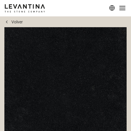
Volver
Corporativo
Materiales
Proyectos
Aplicaciones
Profesionales