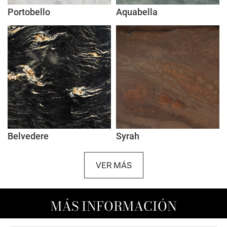
Portobello
Aquabella
Belvedere
Syrah
VER MÁS
MÁS INFORMACIÓN