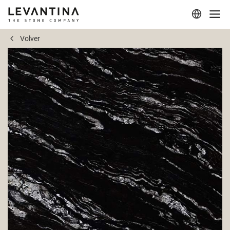
Volver
Corporativo
Materiales
Proyectos
Aplicaciones
Profesionales