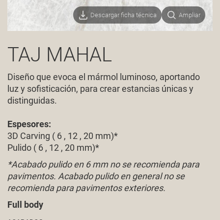
Descargar ficha técnica
Ampliar
TAJ MAHAL
Diseño que evoca el mármol luminoso, aportando
luz y sofisticación, para crear estancias únicas y
distinguidas.
Espesores:
3D Carving ( 6 , 12 , 20 mm)*
Pulido ( 6 , 12 , 20 mm)*
*Acabado pulido en 6 mm no se recomienda para
pavimentos. Acabado pulido en general no se
recomienda para pavimentos exteriores.
Full body