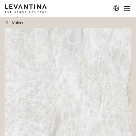
Volver
Corporativo
Materiales
Proyectos
Aplicaciones
Profesionales