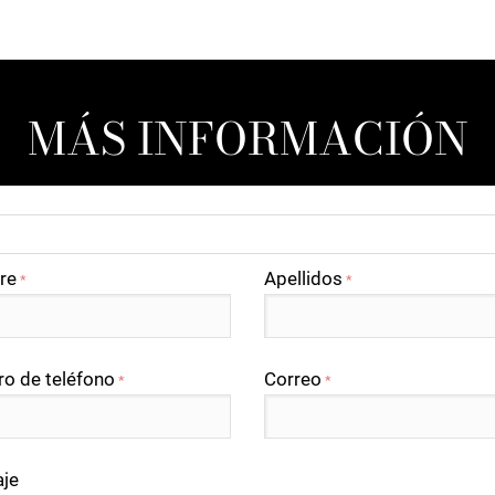
MÁS INFORMACIÓN
re
Apellidos
*
*
o de teléfono
Correo
*
*
je