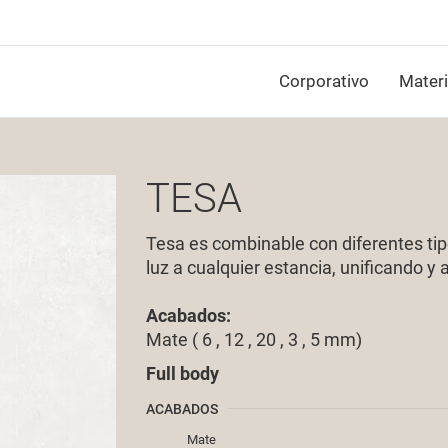
Corporativo
Materi
TESA
Tesa es combinable con diferentes ti
luz a cualquier estancia, unificando y
Acabados:
Mate ( 6 , 12 , 20 , 3 , 5 mm)
Full body
ACABADOS
Mate