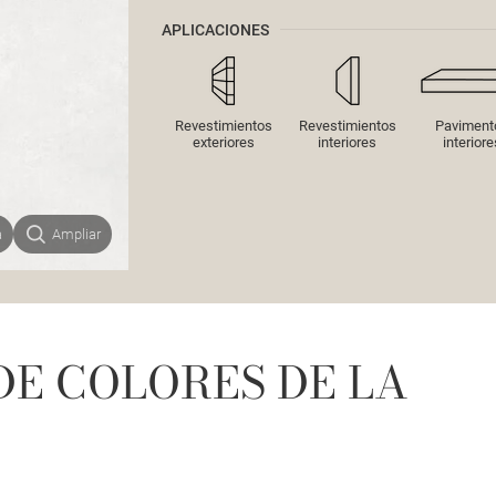
APLICACIONES
Revestimientos
Revestimientos
Paviment
exteriores
interiores
interiore
a
Ampliar
DE COLORES DE LA