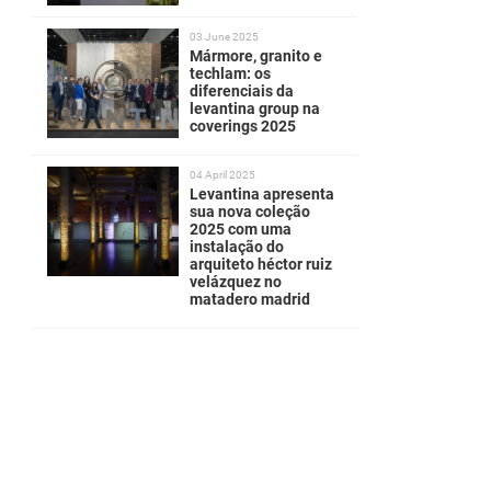
03 June 2025
Mármore, granito e
techlam: os
diferenciais da
levantina group na
coverings 2025
04 April 2025
Levantina apresenta
sua nova coleção
2025 com uma
instalação do
arquiteto héctor ruiz
velázquez no
matadero madrid