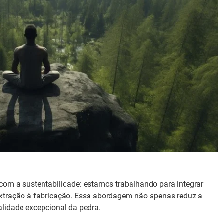
m a sustentabilidade: estamos trabalhando para integrar
extração à fabricação. Essa abordagem não apenas reduz a
lidade excepcional da pedra.