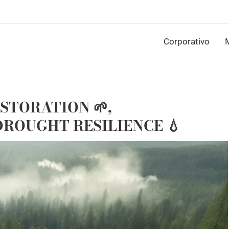
Corporativo
M
ESTORATION 🌱,
DROUGHT RESILIENCE 💧