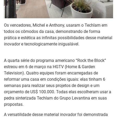
Os vencedores, Michel e Anthony, usaram o Techlam em
todos os cômodos da casa, demonstrando de forma
prática e estética as infinitas possibilidades desse material
inovador e tecnologicamente inigualável.
A quarta série do programa americano “Rock the Block”
estreou em 6 de março na HGTV (Home & Garden
Television). Quatro equipes foram encarregadas de
reformar uma casa em condições iguais: elas tinham 6
semanas para realizar seus projetos de design e um
orçamento de US$ 100.000. Todas elas escolheram usar a
pedra sinterizada Techlam do Grupo Levantina em suas
propostas.
A versatilidade desse material inovador foi demonstrada