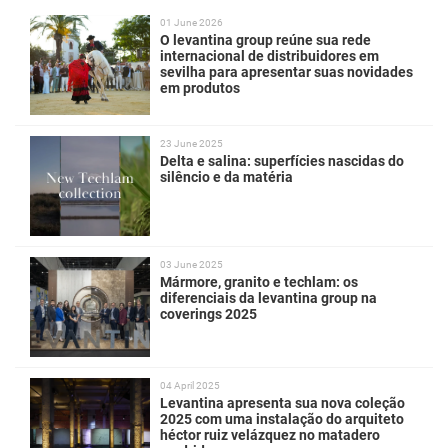
01 June 2026
O levantina group reúne sua rede
internacional de distribuidores em
sevilha para apresentar suas novidades
em produtos
23 June 2025
Delta e salina: superfícies nascidas do
silêncio e da matéria
03 June 2025
Mármore, granito e techlam: os
diferenciais da levantina group na
coverings 2025
04 April 2025
Levantina apresenta sua nova coleção
2025 com uma instalação do arquiteto
héctor ruiz velázquez no matadero