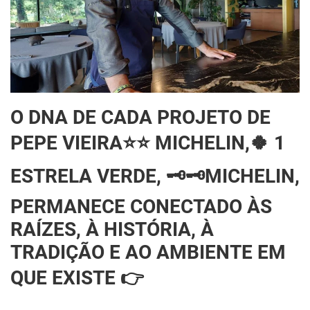
O DNA DE CADA PROJETO DE
PEPE VIEIRA⭐⭐ MICHELIN,🍀 1
ESTRELA VERDE, 🗝🗝MICHELIN,
PERMANECE CONECTADO ÀS
RAÍZES, À HISTÓRIA, À
TRADIÇÃO E AO AMBIENTE EM
QUE EXISTE 👉