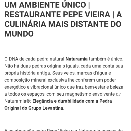
UM AMBIENTE ÚNICO |
RESTAURANTE PEPE VIEIRA | A
CULINÁRIA MAIS DISTANTE DO
MUNDO
O DNA de cada pedra natural
Naturamia
também é único.
Não há duas pedras originais iguais, cada uma conta sua
própria história antiga. Seus veios, marcas d'água e
composição mineral exclusiva lhe conferem um poder
energético e vibracional único que traz bem-estar e beleza
a todos os espaços, com seu magnetismo envolvente 👉
Naturamia®:
Elegância e durabilidade com a Pedra
Original do Grupo Levantina.
A colaboração entre Pepe Vieira e a Naturamia nasceu da