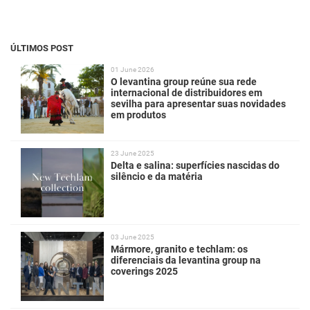
ÚLTIMOS POST
01 June 2026
O levantina group reúne sua rede
internacional de distribuidores em
sevilha para apresentar suas novidades
em produtos
23 June 2025
Delta e salina: superfícies nascidas do
silêncio e da matéria
03 June 2025
Mármore, granito e techlam: os
diferenciais da levantina group na
coverings 2025