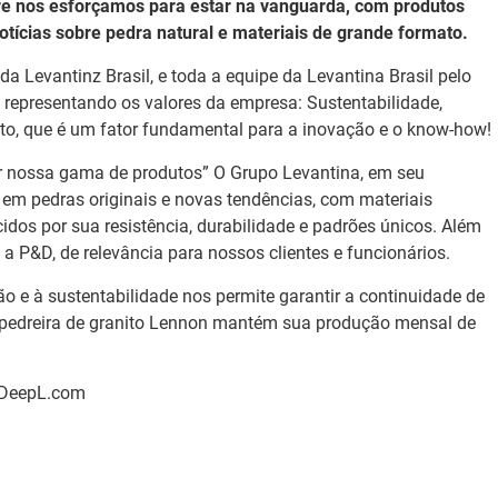
e nos esforçamos para estar na vanguarda, com produtos
Notícias sobre pedra natural e materiais de grande formato.
da Levantinz Brasil, e toda a equipe da Levantina Brasil pelo
, representando os valores da empresa: Sustentabilidade,
o, que é um fator fundamental para a inovação e o know-how!
r nossa gama de produtos” O Grupo Levantina, em seu
m pedras originais e novas tendências, com materiais
cidos por sua resistência, durabilidade e padrões únicos. Além
 P&D, de relevância para nossos clientes e funcionários.
o e à sustentabilidade nos permite garantir a continuidade de
 pedreira de granito Lennon mantém sua produção mensal de
- DeepL.com