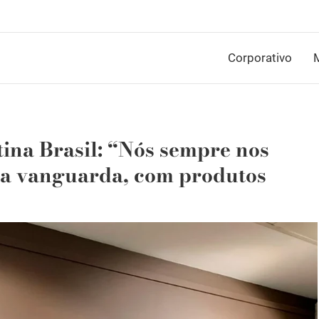
Corporativo
M
tina Brasil: “Nós sempre nos
na vanguarda, com produtos