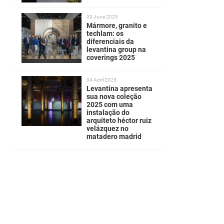
03 June 2025
Mármore, granito e
techlam: os
diferenciais da
levantina group na
coverings 2025
04 April 2025
Levantina apresenta
sua nova coleção
2025 com uma
instalação do
arquiteto héctor ruiz
velázquez no
matadero madrid