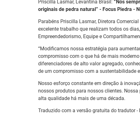
Priscilla Lasmar, Levantina Brasil:
“Nós sempr
originais de pedra natural” - Focus Piedra - 
Parabéns Priscilla Lasmar, Diretora Comercial 
excelente trabalho que realizam todos os dias
Empreendedorismo, Equipe e Compartilhament
“Modificamos nossa estratégia para aumenta
compromisso com o que há de mais moderno e
diferenciadores de alto valor agregado, conhe
de um compromisso com a sustentabilidade e a
Nosso esforço constante em direção à inovaçã
nossos produtos para nossos clientes. Nossa
alta qualidade há mais de uma década.
Traduzido com a versão gratuita do tradutor 