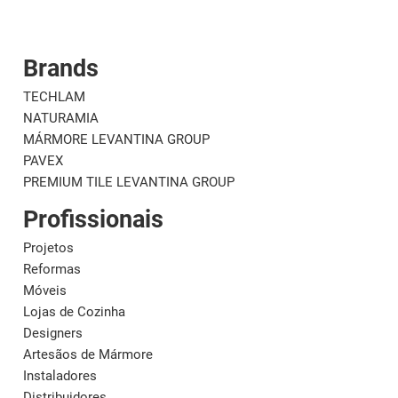
Brands
Corporativo
M
TECHLAM
NATURAMIA
MÁRMORE LEVANTINA GROUP
PAVEX
PREMIUM TILE LEVANTINA GROUP
Profissionais
Projetos
Reformas
Móveis
Lojas de Cozinha
Designers
Artesãos de Mármore
Instaladores
Distribuidores