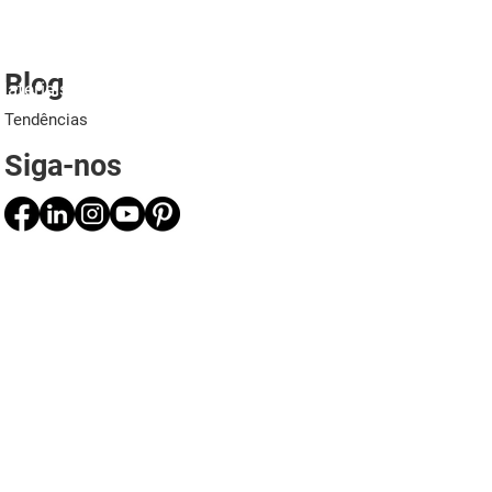
Blog
ateriais
Projetos
Aplicações
Profissionais
Tendências
Siga-nos