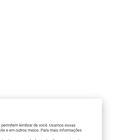
os permitem lembrar de você. Usamos essas
site e em outros meios. Para mais informações