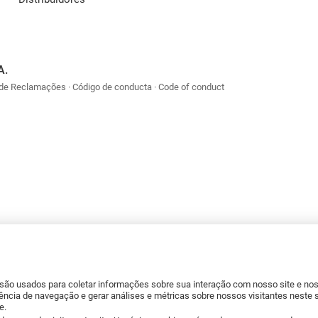
A.
 de Reclamações
Código de conducta
Code of conduct
 são usados para coletar informações sobre sua interação com nosso site e n
ência de navegação e gerar análises e métricas sobre nossos visitantes neste 
e.