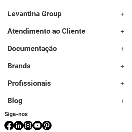
Levantina Group
Corporativo
Atendimento ao Cliente
Materiais
Documentação
Projetos
Aplicações
Brands
Profissionais
Profissionais
Blog
Siga-nos