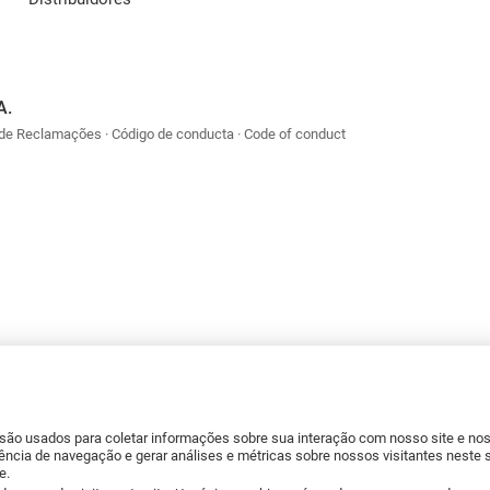
A.
 de Reclamações
Código de conducta
Code of conduct
 são usados para coletar informações sobre sua interação com nosso site e n
ência de navegação e gerar análises e métricas sobre nossos visitantes neste 
e.