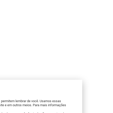
os permitem lembrar de você. Usamos essas
site e em outros meios. Para mais informações