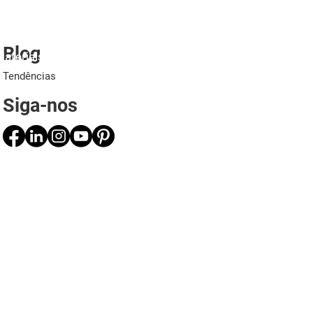
Blog
ateriais
Projetos
Aplicações
Profissionais
Tendências
Siga-nos