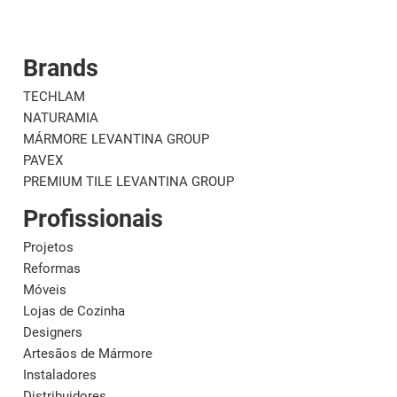
Brands
Corporativo
M
TECHLAM
NATURAMIA
MÁRMORE LEVANTINA GROUP
PAVEX
PREMIUM TILE LEVANTINA GROUP
Profissionais
Projetos
Reformas
Móveis
Lojas de Cozinha
Designers
Artesãos de Mármore
Instaladores
Distribuidores