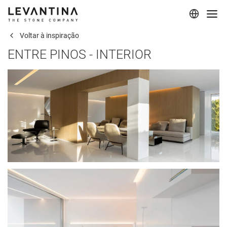
Voltar à inspiração
Corporativo
ENTRE PINOS - INTERIOR
Materiais
Projetos
Aplicações
Profissionais