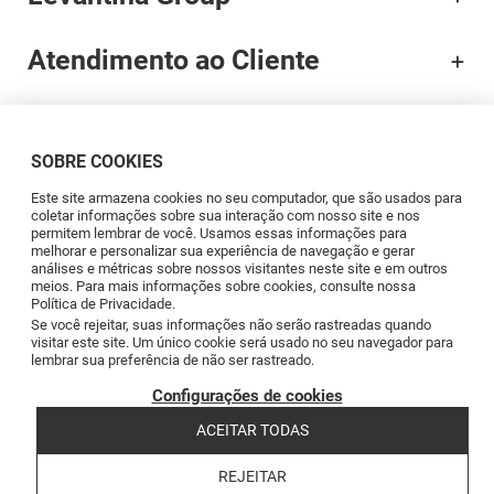
Atendimento ao Cliente
Documentação
SOBRE COOKIES
Brands
Este site armazena cookies no seu computador, que são usados para
coletar informações sobre sua interação com nosso site e nos
permitem lembrar de você. Usamos essas informações para
Profissionais
melhorar e personalizar sua experiência de navegação e gerar
análises e métricas sobre nossos visitantes neste site e em outros
meios. Para mais informações sobre cookies, consulte nossa
Política de Privacidade.
Blog
Se você rejeitar, suas informações não serão rastreadas quando
visitar este site. Um único cookie será usado no seu navegador para
lembrar sua preferência de não ser rastreado.
Siga-nos
Configurações de cookies
ACEITAR TODAS
REJEITAR
Copyright © 2026 Levantina y Asociados de Minerales, S.A.