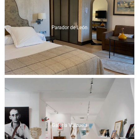
Parador de León
Galería Valzuela