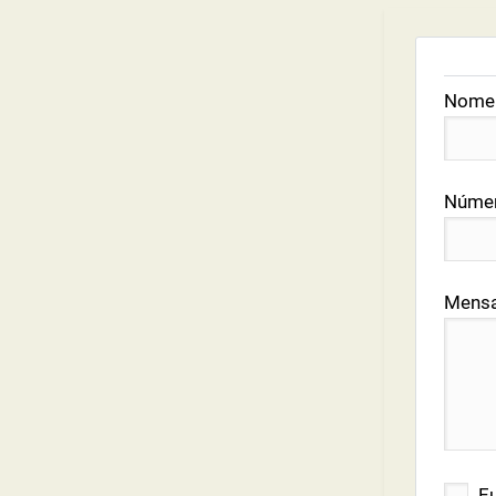
Nome
Númer
Mens
Eu