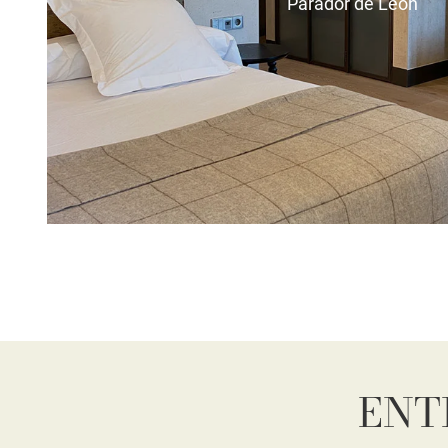
Parador de León
ENT