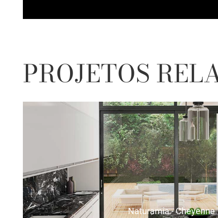
PROJETOS REL
Naturamia - Cheyenne