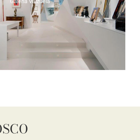
Galería Valzuela
OSCO