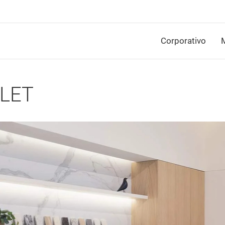
Corporativo
M
LET