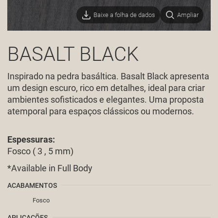
Baixe a folha de dados
Ampliar
BASALT BLACK
Inspirado na pedra basáltica. Basalt Black apresenta
um design escuro, rico em detalhes, ideal para criar
ambientes sofisticados e elegantes. Uma proposta
atemporal para espaços clássicos ou modernos.
Espessuras:
Fosco ( 3 , 5 mm)
*
Available in Full Body
ACABAMENTOS
Fosco
APLICAÇÕES