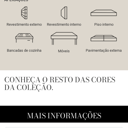
Revestimento externo
Revestimento interno
Piso interno
Bancadas de cozinha
Pavimentação externa
Móveis
CONHEÇA O RESTO DAS CORES
DA COLEÇÃO.
MAIS INFORMAÇÕES