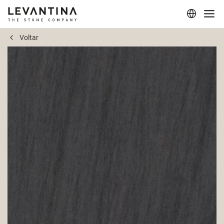
Voltar
Corporativo
Materiais
Projetos
Aplicações
Profissionais