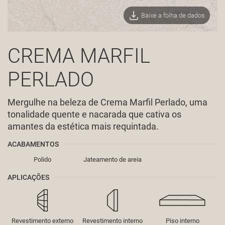
Baixe a folha de dados
CREMA MARFIL
PERLADO
Mergulhe na beleza de Crema Marfil Perlado, uma
tonalidade quente e nacarada que cativa os
amantes da estética mais requintada.
ACABAMENTOS
Polido
Jateamento de areia
APLICAÇÕES
Revestimento externo
Revestimento interno
Piso interno