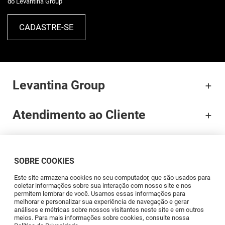
do Levantina Group
CADASTRE-SE
Levantina Group
Atendimento ao Cliente
Documentação
SOBRE COOKIES
Brands
Este site armazena cookies no seu computador, que são usados para
coletar informações sobre sua interação com nosso site e nos
permitem lembrar de você. Usamos essas informações para
Profissionais
melhorar e personalizar sua experiência de navegação e gerar
análises e métricas sobre nossos visitantes neste site e em outros
meios. Para mais informações sobre cookies, consulte nossa