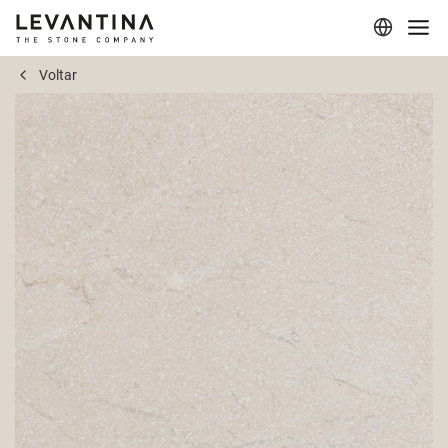
Voltar
Corporativo
Materiais
Projetos
Aplicações
Profissionais