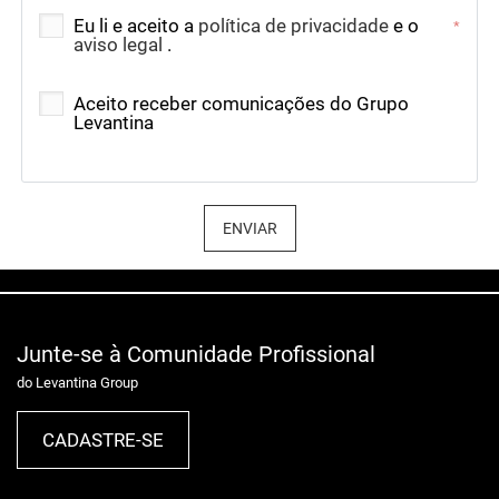
Eu li e aceito a
política de privacidade
e o
*
aviso legal
.
Aceito receber comunicações do Grupo
Levantina
ENVIAR
Junte-se à Comunidade Profissional
do Levantina Group
CADASTRE-SE