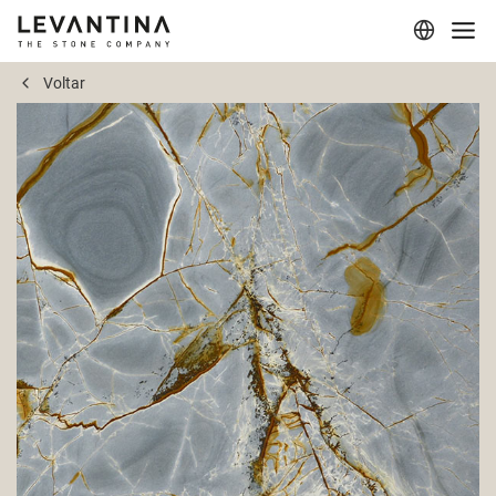
Voltar
Corporativo
Materiais
Projetos
Aplicações
Profissionais