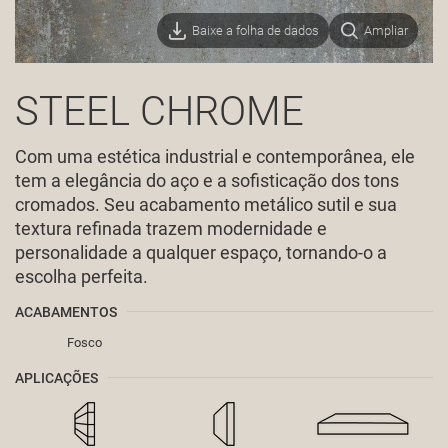
Baixe a folha de dados
Ampliar
STEEL CHROME
Com uma estética industrial e contemporânea, ele
tem a elegância do aço e a sofisticação dos tons
cromados. Seu acabamento metálico sutil e sua
textura refinada trazem modernidade e
personalidade a qualquer espaço, tornando-o a
escolha perfeita.
ACABAMENTOS
Fosco
APLICAÇÕES