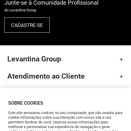
Junte-se à Comunidade Profissional
do Levantina Group
CADASTRE-SE
Levantina Group
Atendimento ao Cliente
Documentação
SOBRE COOKIES
Brands
Este site armazena cookies no seu computador, que são usados para
coletar informações sobre sua interação com nosso site e nos
permitem lembrar de você. Usamos essas informações para
Profissionais
melhorar e personalizar sua experiência de navegação e gerar