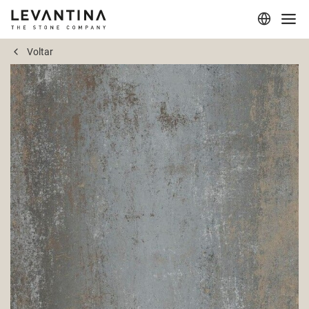
Voltar
Corporativo
Materiais
Projetos
Aplicações
Profissionais