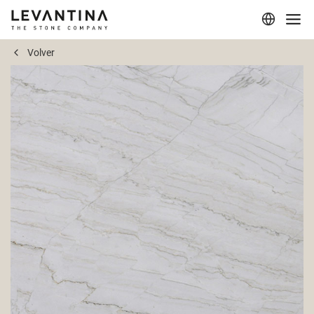
Volver
Corporativo
Materiales
Proyectos
Aplicaciones
Profesionales