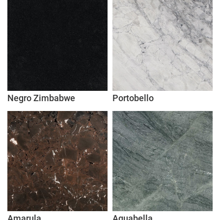
Negro Zimbabwe
Portobello
Amarula
Aquabella